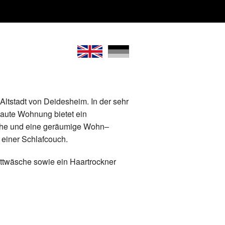
Altstadt von Deidesheim. In der sehr
baute Wohnung bietet ein
sche und eine geräumige Wohn–
 einer Schlafcouch.
ttwäsche sowie ein Haartrockner