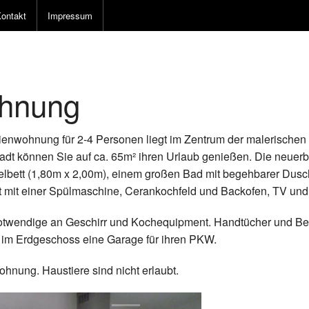
ontakt
Impressum
ohnung
ienwohnung für 2-4 Personen liegt im Zentrum der malerischen 
adt können Sie auf ca. 65m² ihren Urlaub genießen. Die neuer
elbett (1,80m x 2,00m), einem großen Bad mit begehbarer Du
t mit einer Spülmaschine, Cerankochfeld und Backofen, TV und
s notwendige an Geschirr und Kochequipment. Handtücher und Be
 im Erdgeschoss eine Garage für ihren PKW.
hnung. Haustiere sind nicht erlaubt.